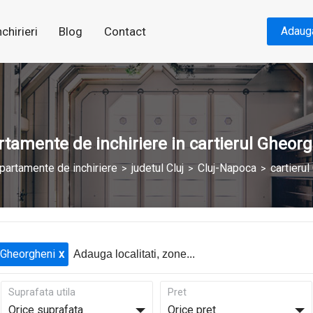
nchirieri
Blog
Contact
Adaug
tamente de inchiriere in cartierul Gheor
partamente de inchiriere
judetul Cluj
Cluj-Napoca
cartieru
Gheorgheni
Suprafata utila
Pret
Orice suprafata
Orice pret