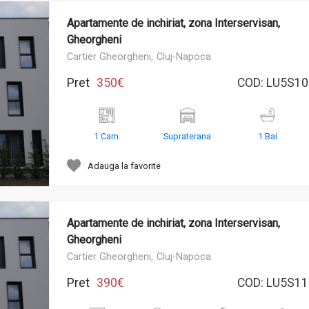
Apartamente de inchiriat, zona Interservisan,
Gheorgheni
Cartier Gheorgheni,
Cluj-Napoca
Pret
350€
COD:
LU5S10
1 Cam.
Supraterana
1 Bai
Adauga la favorite
Apartamente de inchiriat, zona Interservisan,
Gheorgheni
Cartier Gheorgheni,
Cluj-Napoca
Pret
390€
COD:
LU5S11