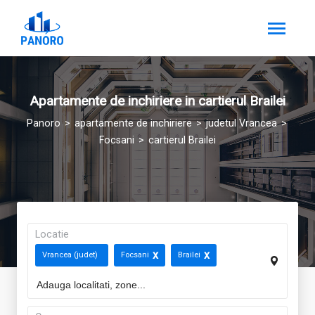
Apartamente de inchiriere in cartierul Brailei
Panoro
apartamente de inchiriere
judetul Vrancea
Focsani
cartierul Brailei
Locatie
Vrancea (judet)
Focsani
Brailei