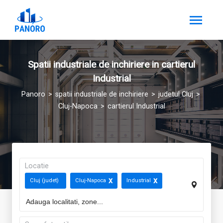
Spatii industriale de inchiriere in cartierul
Industrial
Panoro
spatii industriale de inchiriere
judetul Cluj
Cluj-Napoca
cartierul Industrial
Locatie
Cluj (judet)
Cluj-Napoca
Industrial