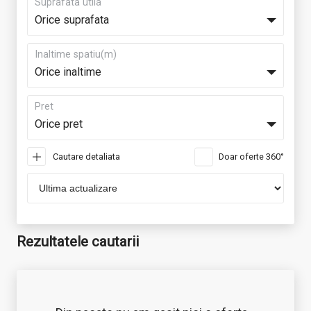
Suprafata utila
Orice suprafata
Inaltime spatiu(m)
Orice inaltime
Pret
Orice pret
Cautare detaliata
Doar oferte 360°
Rezultatele cautarii