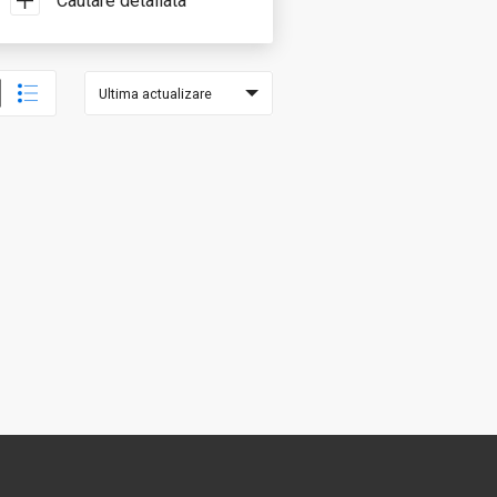
Cautare detaliata
Ultima actualizare