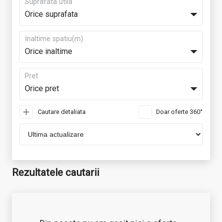
Suprafata utila
Orice suprafata
Inaltime spatiu(m)
Orice inaltime
Pret
Orice pret
Cautare detaliata
Doar oferte 360°
Rezultatele cautarii