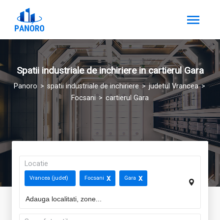
Spatii industriale de inchiriere in cartierul Gara
Panoro
spatii industriale de inchiriere
judetul Vrancea
Focsani
cartierul Gara
Locatie
Vrancea (judet)
Focsani
Gara