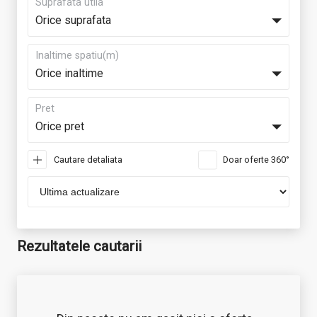
Suprafata utila
Orice suprafata
Inaltime spatiu(m)
Orice inaltime
Pret
Orice pret
Cautare detaliata
Doar oferte 360°
Rezultatele cautarii