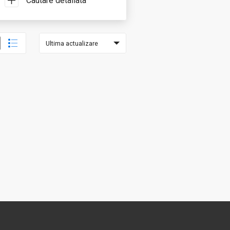
Cautare detaliata
Ultima actualizare