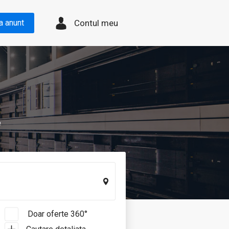
Contul meu
a anunt
e
Doar oferte 360°