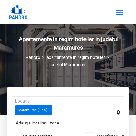
Apartamente in regim hotelier in judetul
Maramures
Panoro
apartamente in regim hotelier
judetul Maramures
Locatie
Maramures (judet)