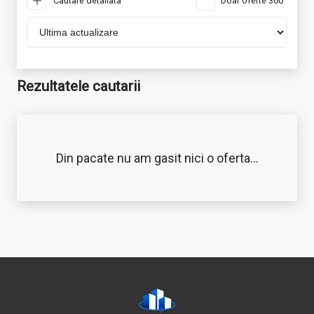
Cautare detaliata
Doar oferte 360°
Rezultatele cautarii
Din pacate nu am gasit nici o oferta...