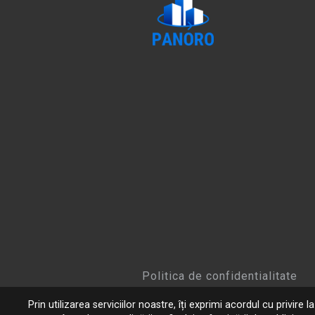
Politica de confidentialitate
Prin utilizarea serviciilor noastre, îți exprimi acordul cu privire