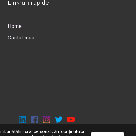
Link-uri rapide
Home
Contul meu
mbunătățirii și al personalizării conținutului