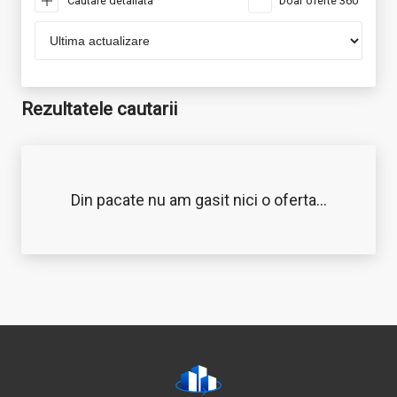
Cautare detaliata
Doar oferte 360°
Rezultatele cautarii
Din pacate nu am gasit nici o oferta...