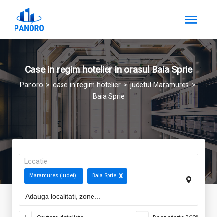
Case in regim hotelier in orasul Baia Sprie
Panoro
case in regim hotelier
judetul Maramures
Baia Sprie
Locatie
Maramures (judet)
Baia Sprie