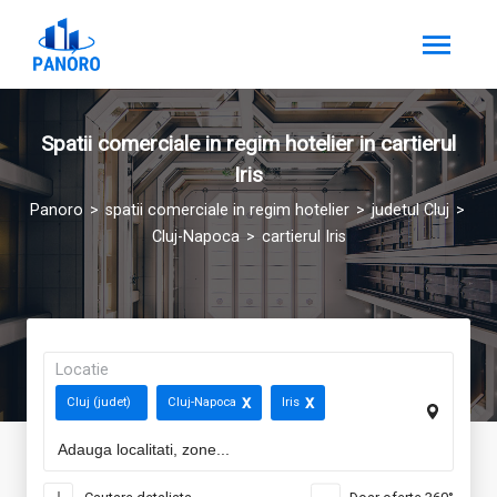
Spatii comerciale in regim hotelier in cartierul
Iris
Panoro
spatii comerciale in regim hotelier
judetul Cluj
Cluj-Napoca
cartierul Iris
Locatie
Cluj (judet)
Cluj-Napoca
Iris