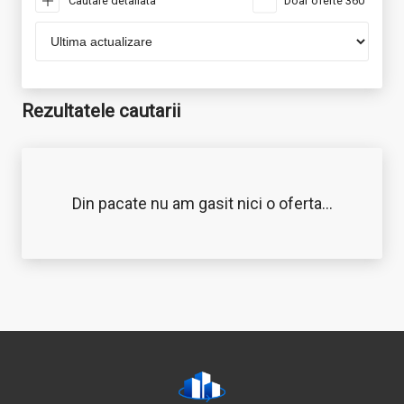
Cautare detaliata
Doar oferte 360°
Rezultatele cautarii
Din pacate nu am gasit nici o oferta...