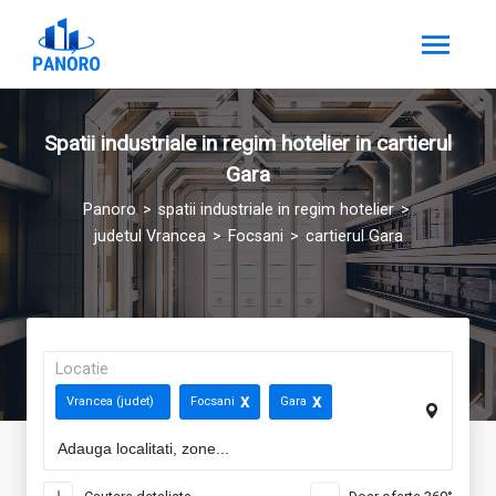
Spatii industriale in regim hotelier in cartierul
Gara
Panoro
spatii industriale in regim hotelier
judetul Vrancea
Focsani
cartierul Gara
Locatie
Vrancea (judet)
Focsani
Gara