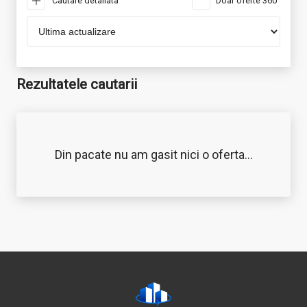
Cautare detaliata
Doar oferte 360°
Rezultatele cautarii
Din pacate nu am gasit nici o oferta...