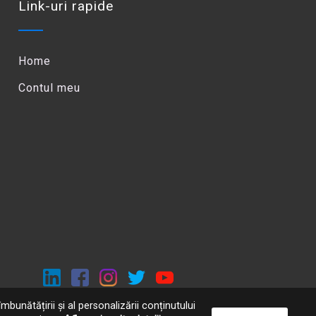
Link-uri rapide
Home
Contul meu
mbunătățirii și al personalizării conținutului