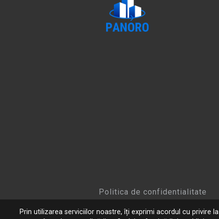
Politica de confidentialitate
Prin utilizarea serviciilor noastre, îți exprimi acordul cu privire