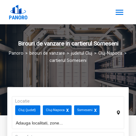
Birouri de vanzare in cartierul Someseni
Panoro
birouri de vanzare
judetul Cluj
Cluj-Napoca
cartierul Someseni
Locatie
Cluj (judet)
Cluj-Napoca
Someseni