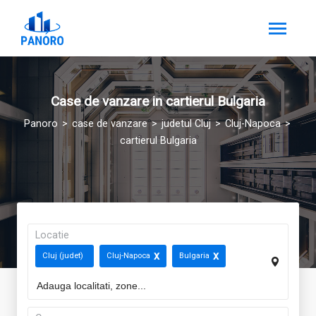
Case de vanzare in cartierul Bulgaria
Panoro
case de vanzare
judetul Cluj
Cluj-Napoca
cartierul Bulgaria
Locatie
Cluj (judet)
Cluj-Napoca
Bulgaria