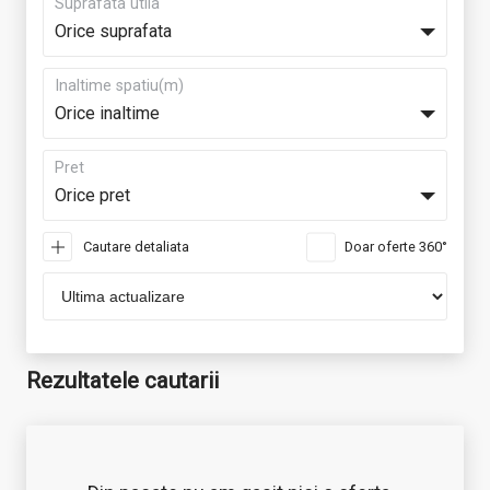
Suprafata utila
Orice suprafata
Inaltime spatiu(m)
Orice inaltime
Pret
Orice pret
Cautare detaliata
Doar oferte 360°
Rezultatele cautarii