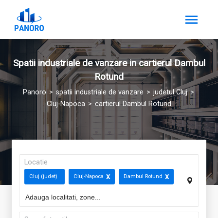
Spatii industriale de vanzare in cartierul Dambul
Rotund
Panoro
spatii industriale de vanzare
judetul Cluj
Cluj-Napoca
cartierul Dambul Rotund
Locatie
Cluj (judet)
Cluj-Napoca
Dambul Rotund