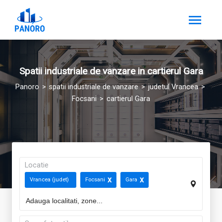
Spatii industriale de vanzare in cartierul Gara
Panoro
spatii industriale de vanzare
judetul Vrancea
Focsani
cartierul Gara
Locatie
Vrancea (judet)
Focsani
Gara