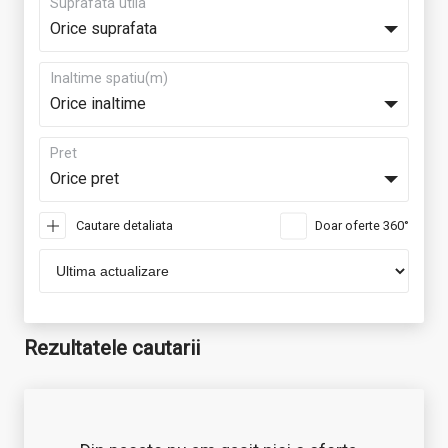
Suprafata utila
Orice suprafata
Inaltime spatiu(m)
Orice inaltime
Pret
Orice pret
Cautare detaliata
Doar oferte 360°
Rezultatele cautarii