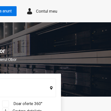
Contul meu
a anunt
or
ierul Obor
Doar oferte 360°