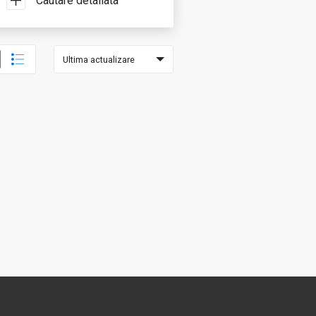
Cautare detaliata
Ultima actualizare